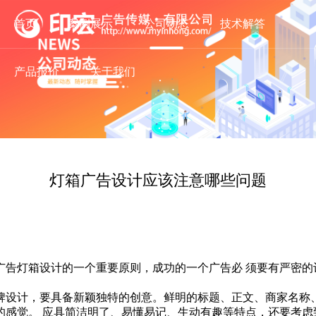
首页
案例展示
公司动态
技术解答
产品报价
关于我们
灯箱广告设计应该注意哪些问题
广告灯箱设计的一个重要原则，成功的一个广告必 须要有严密的
牌设计，要具备新颖独特的创意。鲜明的标题、正文、商家名称
的感觉。 应具简洁明了、易懂易记、生动有趣等特点，还要考虑